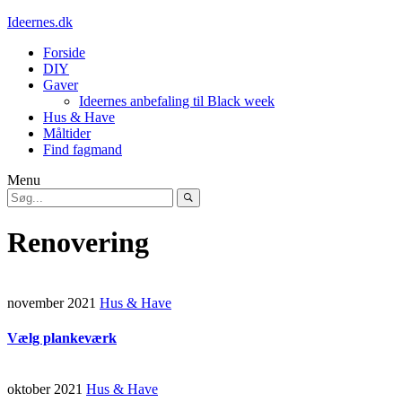
Ideernes.dk
Forside
DIY
Gaver
Ideernes anbefaling til Black week
Hus & Have
Måltider
Find fagmand
Menu
Renovering
november 2021
Hus & Have
Vælg plankeværk
oktober 2021
Hus & Have