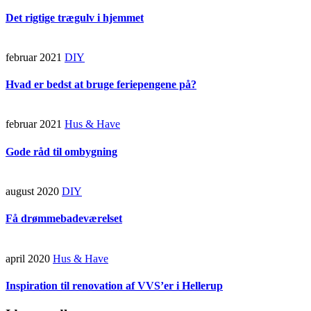
Det rigtige trægulv i hjemmet
februar 2021
DIY
Hvad er bedst at bruge feriepengene på?
februar 2021
Hus & Have
Gode råd til ombygning
august 2020
DIY
Få drømmebadeværelset
april 2020
Hus & Have
Inspiration til renovation af VVS’er i Hellerup