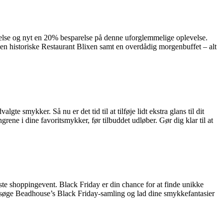
nyt en 20% besparelse på denne uforglemmelige oplevelse.
den historiske Restaurant Blixen samt en overdådig morgenbuffet – alt
 smykker. Så nu er det tid til at tilføje lidt ekstra glans til dit
ngrene i dine favoritsmykker, før tilbuddet udløber. Gør dig klar til at
ste shoppingevent. Black Friday er din chance for at finde unikke
besøge Beadhouse’s Black Friday-samling og lad dine smykkefantasier