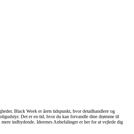
igheder. Black Week er årets tidspunkt, hvor detailhandlere og
oligudstyr. Det er en tid, hvor du kan forvandle dine drømme til
 mere indbydende. Ideernes Anbefalinger er her for at vejlede dig