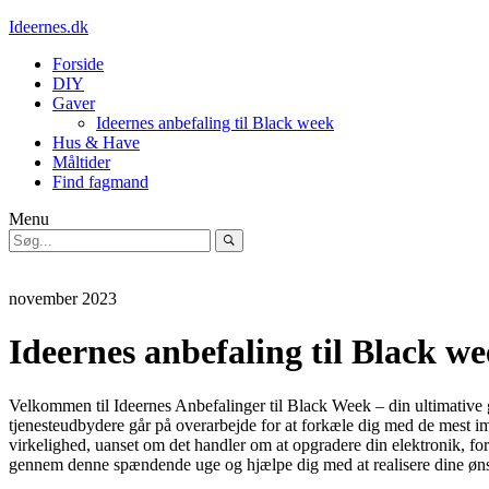
Ideernes.dk
Forside
DIY
Gaver
Ideernes anbefaling til Black week
Hus & Have
Måltider
Find fagmand
Menu
november 2023
Ideernes anbefaling til Black w
Velkommen til Ideernes Anbefalinger til Black Week – din ultimative gu
tjenesteudbydere går på overarbejde for at forkæle dig med de mest imp
virkelighed, uanset om det handler om at opgradere din elektronik, fo
gennem denne spændende uge og hjælpe dig med at realisere dine øn