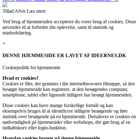
Tillad
Afvis
Læs mere
Ved brug af hjemmesiden accepterer du vores brug af cookies. Disse
anvendes til at forbedre din oplevelse, samt til statistik og
markedsføring.
×
DENNE HJEMMESIDE ER LAVET AF IDEERNES.DK
Cookiepolitik for hjemmeside
Hvad er cookies?
Cookies er filer, der gemmes i din internetbrowsers filmappe, så den
besøgte hjemmeside kan registrere, at den besøgendes computer,
smartphone, tablet eller lignende tidligere har besøgt hjemmesiden.
Disse cookies kan have mange forskellige formål og kan
eksempelvis bruges til at identificere tidligere besøgende og føre
statistik over besøgende på en hjemmeside. Derudover er cookies en
nødvendighed på hjemmesider eller webshops, der gør brug af en
indkøbskurv eller login-funktion.
Hvordan cookies bruges på denne hjemmeside