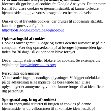
Ideernes.dk gør brug af cookies fra Google Analytics. Det primære
formål for disse cookies er igennem statistik at kunne forbedre
hjemmesiden og give vores besøgende en bedre oplevelse.
Ønsker du at fravælge cookies, der bruges til at opsamle statistik,
kan dette gøres via flg link:
http://tools.google.com/dlpage/gaoptout
Opbevaringstid af cookies
Cookies bliver gemt i 30 dage og slettes derefter automatisk på din
computer. Vær dog opmærksom på at besøges hjemmesiden igen
inden for 30 dage, så vil perioden blive fornyet.
Det er muligt at slette eller blokere for cookies. Se eksempelvis
vejledning:
http://minecookies.org/
Personlige oplysninger
Vi indsamler ingen personlige oplysninger. Vi kigger udelukkende
på de adfærdsmæssige mønstre, de besøgende har. Disse
oplysninger er anonyme og vil ikke kunne bruges til at identificere
dig personligt.
Spørgsmål ang. brug af cookies?
Har du spørgsmål relateret til brugen af cookies på denne
hjemmeside, er du velkommen til at kontakte ideernes.dk på