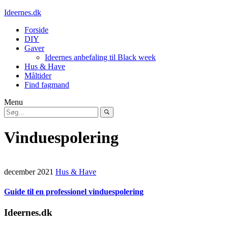
Ideernes.dk
Forside
DIY
Gaver
Ideernes anbefaling til Black week
Hus & Have
Måltider
Find fagmand
Menu
Vinduespolering
december 2021
Hus & Have
Guide til en professionel vinduespolering
Ideernes.dk