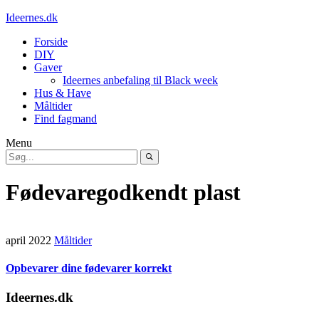
Ideernes.dk
Forside
DIY
Gaver
Ideernes anbefaling til Black week
Hus & Have
Måltider
Find fagmand
Menu
Fødevaregodkendt plast
april 2022
Måltider
Opbevarer dine fødevarer korrekt
Ideernes.dk