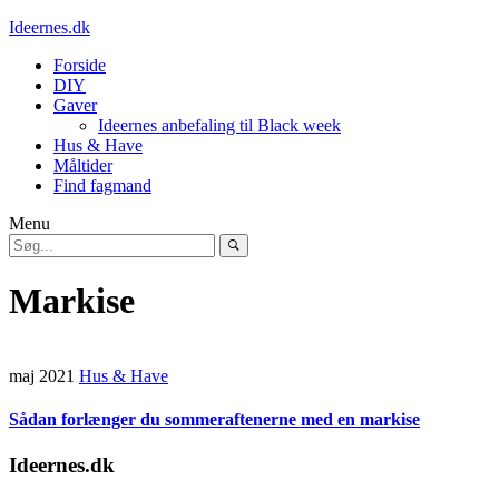
Ideernes.dk
Forside
DIY
Gaver
Ideernes anbefaling til Black week
Hus & Have
Måltider
Find fagmand
Menu
Markise
maj 2021
Hus & Have
Sådan forlænger du sommeraftenerne med en markise
Ideernes.dk