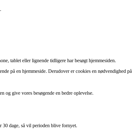
.
ne, tablet eller lignende tidligere har besøgt hjemmesiden.
esøgende på en hjemmeside. Derudover er cookies en nødvendighed på
den og give vores besøgende en bedre oplevelse.
30 dage, så vil perioden blive fornyet.