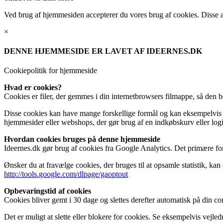
Ved brug af hjemmesiden accepterer du vores brug af cookies. Disse anv
×
DENNE HJEMMESIDE ER LAVET AF IDEERNES.DK
Cookiepolitik for hjemmeside
Hvad er cookies?
Cookies er filer, der gemmes i din internetbrowsers filmappe, så den 
Disse cookies kan have mange forskellige formål og kan eksempelvis b
hjemmesider eller webshops, der gør brug af en indkøbskurv eller log
Hvordan cookies bruges på denne hjemmeside
Ideernes.dk gør brug af cookies fra Google Analytics. Det primære fo
Ønsker du at fravælge cookies, der bruges til at opsamle statistik, kan d
http://tools.google.com/dlpage/gaoptout
Opbevaringstid af cookies
Cookies bliver gemt i 30 dage og slettes derefter automatisk på din 
Det er muligt at slette eller blokere for cookies. Se eksempelvis vejle