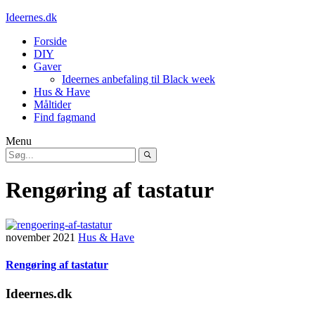
Ideernes.dk
Forside
DIY
Gaver
Ideernes anbefaling til Black week
Hus & Have
Måltider
Find fagmand
Menu
Rengøring af tastatur
november 2021
Hus & Have
Rengøring af tastatur
Ideernes.dk