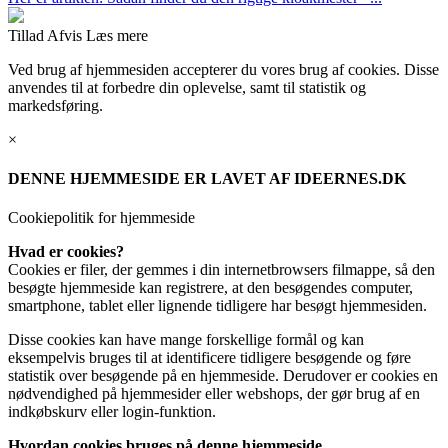
Tillad
Afvis
Læs mere
Ved brug af hjemmesiden accepterer du vores brug af cookies. Disse
anvendes til at forbedre din oplevelse, samt til statistik og
markedsføring.
×
DENNE HJEMMESIDE ER LAVET AF IDEERNES.DK
Cookiepolitik for hjemmeside
Hvad er cookies?
Cookies er filer, der gemmes i din internetbrowsers filmappe, så den
besøgte hjemmeside kan registrere, at den besøgendes computer,
smartphone, tablet eller lignende tidligere har besøgt hjemmesiden.
Disse cookies kan have mange forskellige formål og kan
eksempelvis bruges til at identificere tidligere besøgende og føre
statistik over besøgende på en hjemmeside. Derudover er cookies en
nødvendighed på hjemmesider eller webshops, der gør brug af en
indkøbskurv eller login-funktion.
Hvordan cookies bruges på denne hjemmeside