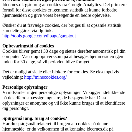
Ideernes.dk gør brug af cookies fra Google Analytics. Det primære
formål for disse cookies er igennem statistik at kunne forbedre
hjemmesiden og give vores besøgende en bedre oplevelse.
Ønsker du at fravælge cookies, der bruges til at opsamle statistik,
kan dette gøres via flg link:
http://tools.google.com/dlpage/gaoptout
Opbevaringstid af cookies
Cookies bliver gemt i 30 dage og slettes derefter automatisk på din
computer. Vær dog opmærksom på at besøges hjemmesiden igen
inden for 30 dage, så vil perioden blive fornyet.
Det er muligt at slette eller blokere for cookies. Se eksempelvis
vejledning:
http://minecookies.org/
Personlige oplysninger
Vi indsamler ingen personlige oplysninger. Vi kigger udelukkende
på de adfærdsmæssige mønstre, de besøgende har. Disse
oplysninger er anonyme og vil ikke kunne bruges til at identificere
dig personligt.
Spørgsmål ang. brug af cookies?
Har du spørgsmål relateret til brugen af cookies på denne
hjemmeside, er du velkommen til at kontakte ideernes.dk på