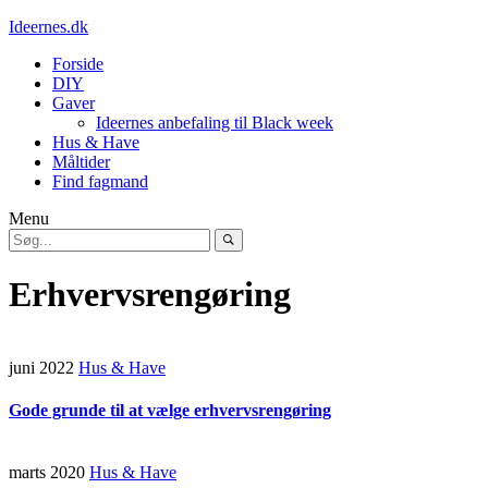
Ideernes.dk
Forside
DIY
Gaver
Ideernes anbefaling til Black week
Hus & Have
Måltider
Find fagmand
Menu
Erhvervsrengøring
juni 2022
Hus & Have
Gode grunde til at vælge erhvervsrengøring
marts 2020
Hus & Have