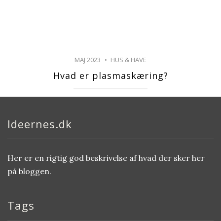
MAJ 2023
HUS & HAVE
Hvad er plasmaskæring?
Ideernes.dk
Her er en rigtig god beskrivelse af hvad der sker her
på bloggen.
Tags