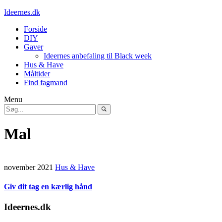
Ideernes.dk
Forside
DIY
Gaver
Ideernes anbefaling til Black week
Hus & Have
Måltider
Find fagmand
Menu
Mal
november 2021
Hus & Have
Giv dit tag en kærlig hånd
Ideernes.dk