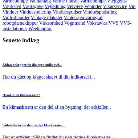
varmepumpe
Vandanlæg
Varme i huset
Varmepumpe
Væggelus
Værksted
Værtsgave
Vejledning
Velvære
Veninder
Vikarservice
Vin
Vinduer
Vinduespolering
Vinduespudser
Vinduespudsning
Vinforhandler
Vintage plakater
Vinteropbevaring af
robotplæneklipper
Virksomhed
Vognmand
Vokstavler
VVS
VVS-
installationer
Weekendtur
Seneste indlæg
Sådan anlægger du din egen indkørsel...
Har du gået og kigget skævt til din indkørsel i...
Hvad er en klimaskærm?
En klimaskærm er den del af en bygning, der adskiller...
Sådan finder du den rigtige kloakmester...
Her er artiklen: Sådan finder du den rigtige kloakmester –...