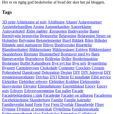
Her er en rigtig god beskrivelse af hvad der sker her på bloggen.
Tags
3D print
Afdækning af gulv
Afslibning
Altaner
Anlægsgartner
Ansigtsbehandling
Aroma
Automekaniker
Autoreklame
Autoværksted
Ældre møbler
Æresporten
Badeværelse
Bager
Bæredygtig begravelse
Begravelse
Belægning
Belægning Struer og
Holstebro
Belysning
Betonelementer
Biavl
Bildæk
Bilen
Billeder
Bilnøgle med startspærre
Bilsyn
Biodiversitet
Bisættelse
Blandingsbatteri
Blikkenslager
Blikkenslager Esbjerg
Blikkenslager
Skanderborg
Blomster
Blomsterbed
Bogstaver med lys
Børn
Børneværelse
Brændeovn
Brilleglas
Briller
Broderimaskine
Brolægger
Buffet Kalundborg
Byg nyt hus
Byg selv
Byggefirma
Byggeri
Campingvogn
Chokolade
Computer
Coockies
Croquis
Polterabend
Danskvand
Dekoration
Design
DIY
DIY Julepynt
DIY
rengøringsprodukter
Drivhus
DYI
Efterår
El installatør
Elbil service
Elektriker
Elektriker erhverv
Elektriker Kolding
Elektroniske
låsesystemer
Elevator
Elinstallationer
Energitilskud
Epoxy
Epoxy
gulv
Erhverv
Erhvervsrengøring
Eur paller
Facade
Facadebeklædning i zink
Facadedør
Facader og udhæng
Facaderens
Facebeklædning Skanderborg
Familie
Familie kalender
Familievenlig hund
Ferie
Fest
Fjern Dyrehår
Flisearbejde
Fliser
Flytning
Flytning af pengeskab
Flyttefirma
Forsikringsskade
Fødevaregodkendt plast
Fødselsdag
Frimærker
Gaffeltruck