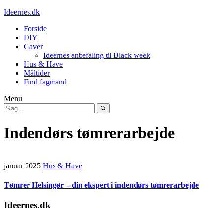
Ideernes.dk
Forside
DIY
Gaver
Ideernes anbefaling til Black week
Hus & Have
Måltider
Find fagmand
Menu
Indendørs tømrerarbejde
januar 2025
Hus & Have
Tømrer Helsingør – din ekspert i indendørs tømrerarbejde
Ideernes.dk