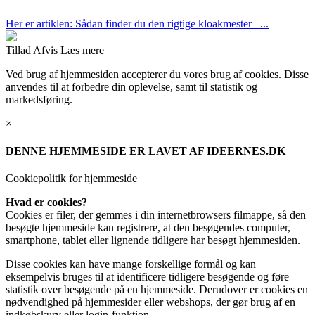
Her er artiklen: Sådan finder du den rigtige kloakmester –...
Tillad
Afvis
Læs mere
Ved brug af hjemmesiden accepterer du vores brug af cookies. Disse
anvendes til at forbedre din oplevelse, samt til statistik og
markedsføring.
×
DENNE HJEMMESIDE ER LAVET AF IDEERNES.DK
Cookiepolitik for hjemmeside
Hvad er cookies?
Cookies er filer, der gemmes i din internetbrowsers filmappe, så den
besøgte hjemmeside kan registrere, at den besøgendes computer,
smartphone, tablet eller lignende tidligere har besøgt hjemmesiden.
Disse cookies kan have mange forskellige formål og kan
eksempelvis bruges til at identificere tidligere besøgende og føre
statistik over besøgende på en hjemmeside. Derudover er cookies en
nødvendighed på hjemmesider eller webshops, der gør brug af en
indkøbskurv eller login-funktion.