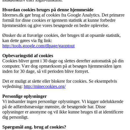
Hvordan cookies bruges på denne hjemmeside
Ideernes.dk gør brug af cookies fra Google Analytics. Det primære
formål for disse cookies er igennem statistik at kunne forbedre
hjemmesiden og give vores besøgende en bedre oplevelse.
Ønsker du at fravælge cookies, der bruges til at opsamle statistik,
kan dette gøres via flg link:
http://tools.google.com/dlpage/gaoptout
Opbevaringstid af cookies
Cookies bliver gemt i 30 dage og slettes derefter automatisk på din
computer. Vær dog opmærksom på at besøges hjemmesiden igen
inden for 30 dage, så vil perioden blive fornyet.
Det er muligt at slette eller blokere for cookies. Se eksempelvis
vejledning:
http://minecookies.org/
Personlige oplysninger
Vi indsamler ingen personlige oplysninger. Vi kigger udelukkende
på de adfærdsmæssige mønstre, de besøgende har. Disse
oplysninger er anonyme og vil ikke kunne bruges til at identificere
dig personligt.
Spørgsmål ang. brug af cookies?