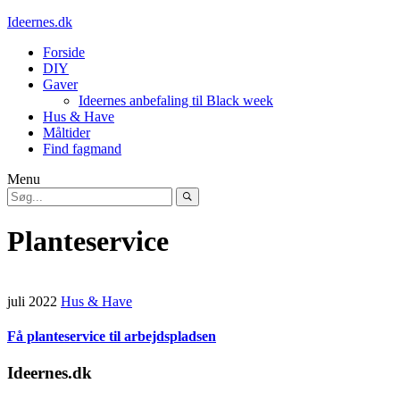
Ideernes.dk
Forside
DIY
Gaver
Ideernes anbefaling til Black week
Hus & Have
Måltider
Find fagmand
Menu
Planteservice
juli 2022
Hus & Have
Få planteservice til arbejdspladsen
Ideernes.dk