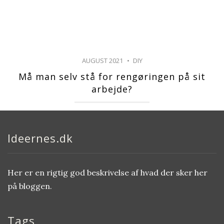
AUGUST 2021
DIY
Må man selv stå for rengøringen på sit
arbejde?
Ideernes.dk
Her er en rigtig god beskrivelse af hvad der sker her
på bloggen.
Tags