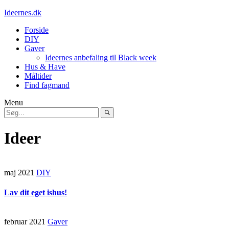
Ideernes.dk
Forside
DIY
Gaver
Ideernes anbefaling til Black week
Hus & Have
Måltider
Find fagmand
Menu
Ideer
maj 2021
DIY
Lav dit eget ishus!
februar 2021
Gaver