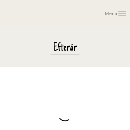
Menu
Efterår