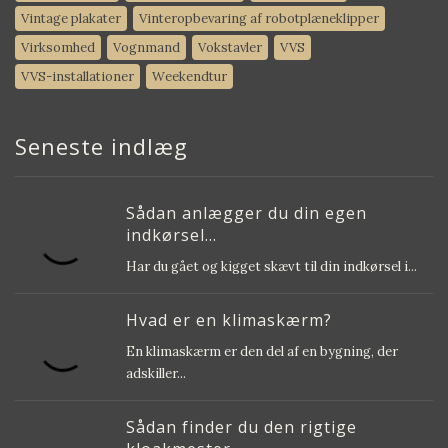
Vintage plakater
Vinteropbevaring af robotplæneklipper
Virksomhed
Vognmand
Vokstavler
VVS
VVS-installationer
Weekendtur
Seneste indlæg
Sådan anlægger du din egen
indkørsel...
Har du gået og kigget skævt til din indkørsel i...
Hvad er en klimaskærm?
En klimaskærm er den del af en bygning, der
adskiller...
Sådan finder du den rigtige