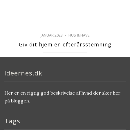
JANUAR 2023
HUS & HAVE
Giv dit hjem en efterårsstemning
Ideernes.dk
Her er en rigtig god beskrivelse af hvad der sker her
på bloggen.
Tags