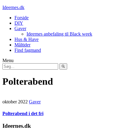
Ideernes.dk
Forside
DIY
Gaver
Ideernes anbefaling til Black week
Hus & Have
Måltider
Find fagmand
Menu
Polterabend
oktober 2022
Gaver
Polterabend i det fri
Ideernes.dk