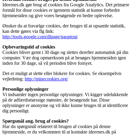
Ideernes.dk gør brug af cookies fra Google Analytics. Det primære
formål for disse cookies er igennem statistik at kunne forbedre
hjemmesiden og give vores besøgende en bedre oplevelse.
Ønsker du at fravælge cookies, der bruges til at opsamle statistik,
kan dette gøres via flg link:
http://tools.google.com/dlpage/gaoptout
Opbevaringstid af cookies
Cookies bliver gemt i 30 dage og slettes derefter automatisk på din
computer. Vær dog opmærksom på at besøges hjemmesiden igen
inden for 30 dage, så vil perioden blive fornyet.
Det er muligt at slette eller blokere for cookies. Se eksempelvis
vejledning:
http://minecookies.org/
Personlige oplysninger
Vi indsamler ingen personlige oplysninger. Vi kigger udelukkende
på de adfærdsmæssige mønstre, de besøgende har. Disse
oplysninger er anonyme og vil ikke kunne bruges til at identificere
dig personligt.
Spørgsmål ang. brug af cookies?
Har du spørgsmål relateret til brugen af cookies på denne
hjemmeside, er du velkommen til at kontakte ideernes.dk på