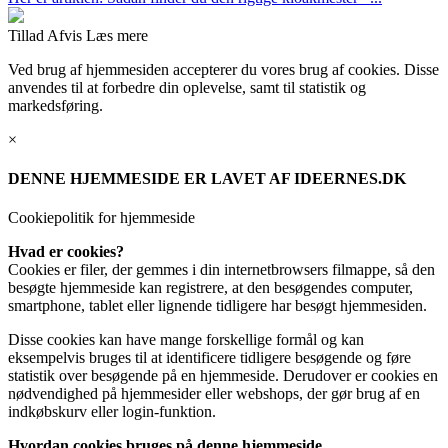
Tillad
Afvis
Læs mere
Ved brug af hjemmesiden accepterer du vores brug af cookies. Disse
anvendes til at forbedre din oplevelse, samt til statistik og
markedsføring.
×
DENNE HJEMMESIDE ER LAVET AF IDEERNES.DK
Cookiepolitik for hjemmeside
Hvad er cookies?
Cookies er filer, der gemmes i din internetbrowsers filmappe, så den
besøgte hjemmeside kan registrere, at den besøgendes computer,
smartphone, tablet eller lignende tidligere har besøgt hjemmesiden.
Disse cookies kan have mange forskellige formål og kan
eksempelvis bruges til at identificere tidligere besøgende og føre
statistik over besøgende på en hjemmeside. Derudover er cookies en
nødvendighed på hjemmesider eller webshops, der gør brug af en
indkøbskurv eller login-funktion.
Hvordan cookies bruges på denne hjemmeside