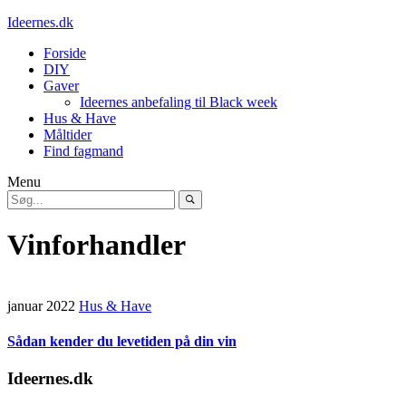
Ideernes.dk
Forside
DIY
Gaver
Ideernes anbefaling til Black week
Hus & Have
Måltider
Find fagmand
Menu
Vinforhandler
januar 2022
Hus & Have
Sådan kender du levetiden på din vin
Ideernes.dk