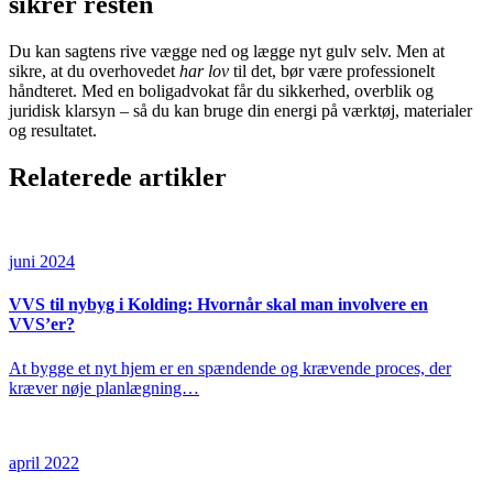
sikrer resten
Du kan sagtens rive vægge ned og lægge nyt gulv selv. Men at
sikre, at du overhovedet
har lov
til det, bør være professionelt
håndteret. Med en boligadvokat får du sikkerhed, overblik og
juridisk klarsyn – så du kan bruge din energi på værktøj, materialer
og resultatet.
Relaterede artikler
juni 2024
VVS til nybyg i Kolding: Hvornår skal man involvere en
VVS’er?
At bygge et nyt hjem er en spændende og krævende proces, der
kræver nøje planlægning…
april 2022