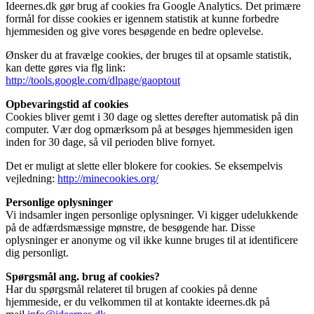
Ideernes.dk gør brug af cookies fra Google Analytics. Det primære
formål for disse cookies er igennem statistik at kunne forbedre
hjemmesiden og give vores besøgende en bedre oplevelse.
Ønsker du at fravælge cookies, der bruges til at opsamle statistik,
kan dette gøres via flg link:
http://tools.google.com/dlpage/gaoptout
Opbevaringstid af cookies
Cookies bliver gemt i 30 dage og slettes derefter automatisk på din
computer. Vær dog opmærksom på at besøges hjemmesiden igen
inden for 30 dage, så vil perioden blive fornyet.
Det er muligt at slette eller blokere for cookies. Se eksempelvis
vejledning:
http://minecookies.org/
Personlige oplysninger
Vi indsamler ingen personlige oplysninger. Vi kigger udelukkende
på de adfærdsmæssige mønstre, de besøgende har. Disse
oplysninger er anonyme og vil ikke kunne bruges til at identificere
dig personligt.
Spørgsmål ang. brug af cookies?
Har du spørgsmål relateret til brugen af cookies på denne
hjemmeside, er du velkommen til at kontakte ideernes.dk på