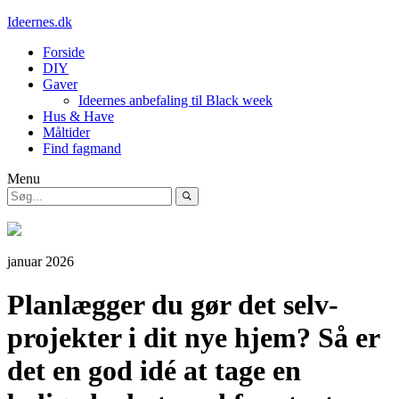
Ideernes.dk
Forside
DIY
Gaver
Ideernes anbefaling til Black week
Hus & Have
Måltider
Find fagmand
Menu
januar 2026
Planlægger du gør det selv-
projekter i dit nye hjem? Så er
det en god idé at tage en